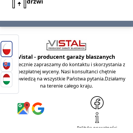
drzwi
Vistal -
producent garaży blaszanych
Serdecznie zapraszamy do kontaktu i skorzystania z
bezpłatnej wyceny. Nasi konsultanci chętnie
odpowiedzą na wszystkie Państwa pytania.Działamy
na terenie całego kraju.
Polityka prywatności